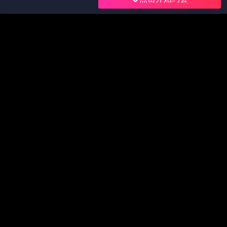
为什么
(0)
糖心
(0)
官网
(0)
事件
(0)
商业
(0)
麻豆
(0)
app
(0)
iOS4K
(0)
吃瓜
(0)
运营
(0)
策略
(0)
流量
(0)
视角
(0)
最近发表
2024年麻豆破圈用户生态：109招秘籍
速读 黑料正能量往期2024口碑爆棚指南：终极手册
2024年麻豆app官网驱动爆火逻辑：44招秘籍
糖心tv粉丝经济全解析——146步搞定——必读