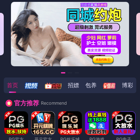
切
换
导
航
当前位置：
网站首页
>
观影体验
正文
大曝光·黑料社app下载官网平台生态透
视·32招【附案例】
麻豆
2025-07-17 12:06:02
观影体验
823 ℃
0 评论
随着互联网的发展，社交媒体平台逐渐成为各类信息传播的
主战场。今天，我们要聚焦的是一个新兴且颇具影响力的平
台——“大曝光·黑料社app下载官网平台”。这个平台以其独