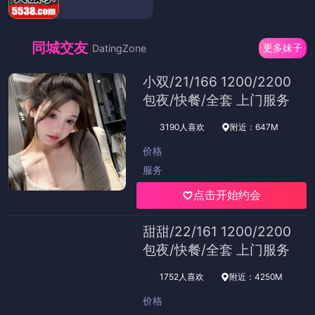
解这些策略的应用。
案例一：精准内容投放的成功案例
某品牌通过“大曝光·黑料社”平台精准投放了一个关于健康产
品的广告。根据平台的大数据分析，平台为其推荐了健康、
养生相关的用户群体，并推送了定制化的广告内容。广告的
点击率达到了预期目标，最终转化为大量的销售，品牌成功
打开了市场。通过这一案例，我们可以看出，精准内容投放
不仅可以提高广告的效果，还能有效提高品牌的市场份额。
案例二：社交互动增强的成功案例
另一家明星代言的化妆品品牌，通过在平台内设置互动话题
和分享奖励，鼓励用户评论和转发。用户的参与积极性极
高，平台的曝光度大大提高，品牌的知名度也随之增加。这
一案例表明，社交互动是提升平台活跃度和广告效果的重要
手段。