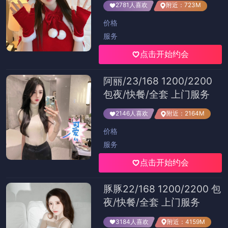
为什么
(0)
糖心
(0)
官网
(0)
事件
(0)
商业
(0)
麻豆
(0)
app
(0)
iOS4K
(0)
吃瓜
(0)
运营
(0)
策略
(0)
流量
(0)
视角
(0)
最近发表
2024年麻豆破圈用户生态：109招秘籍
速读 黑料正能量往期2024口碑爆棚指南：终极手册
2024年麻豆app官网驱动爆火逻辑：44招秘籍