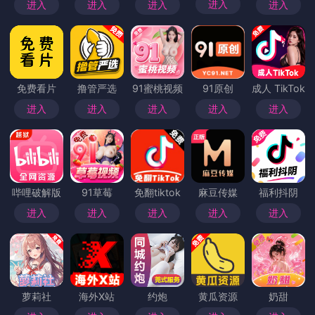
策略密切相关。2024年，平台将市场推广与用户精准需求
结合，运用多种创新手段进行市场渗透。在社交媒体的推广
上，麻豆app官网通过与各大平台的KOL（意见领袖）合
作，迅速提升了品牌曝光度和用户认知度。
平台还大力开展了“红包活动”、“首单优惠”等促销活动，通
过激励用户推荐好友、分享内容等方式，让用户成为平台推
广的最大推动力。这种以用户为中心的精准营销策略，不仅
成功吸引了大量新用户，也大大提高了老用户的活跃度和忠
诚度。
六、跨界合作，拓宽品牌影响力
2024年，麻豆app官网不仅仅局限于娱乐内容的提供，还通
过与各大品牌、娱乐公司、体育组织等领域的跨界合作，进
一步扩大了平台的品牌影响力。例如，平台与多个热门综艺
节目、明星代言人进行合作，推出了联名活动和定制内容，
迅速吸引了大量粉丝的关注。这种跨界合作模式，不仅丰富
了平台的内容形态，还大大提升了其在各个领域的知名度。