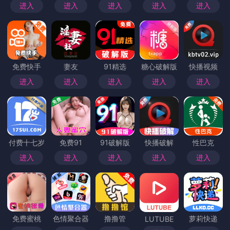
的推广策略，让麻豆app官网的内容得到了前所未有的曝光
度。
四、技术创新，优化平台体验
在技术方面，麻豆app官网不断探索创新，确保平台体验始
终处于行业领先水平。2024年，平台推出了全新的AR/VR
技术体验，让用户能够在沉浸式的环境中享受更加真实和互
动的娱乐内容。平台还不断优化其数据处理能力和用户界面
的设计，提升了应用的流畅度和用户体验。
例如，在视频播放时，平台运用了智能缓存技术，解决了用
户在观看高清视频时常遇到的卡顿问题，使得观看体验更加
流畅。平台还优化了搜索功能，用户能够通过更便捷的方式
找到自己喜爱的内容，进一步提升了用户的满意度。
五、精准营销策略，快速拓展市场
麻豆app官网之所以能够在短时间内爆火，与其精准的营销