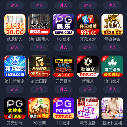
麻豆app官网打造的社交化互动体验也是其成功的重要因
素。2024年，用户对于平台的需求不仅仅是内容消费，更
多的是希望能够在平台上建立起属于自己的社交圈子。基于
这一需求，麻豆app官网及时推出了一系列社交化功能，增
强了用户间的互动性。这些功能包括但不限于用户评论、点
赞、转发、以及实时互动直播等，使得平台不仅仅是一个观
看内容的工具，更成为了一个可以互动和分享的平台。
平台内还推出了“达人榜单”、“挑战赛”等互动项目，进一步
激发了用户参与的热情。这种社交化的体验让用户不仅仅
是“消费者”，更是“创造者”，从而大大提升了平台的活跃度
和用户粘性。
三、精细化内容生产，提升用户体验