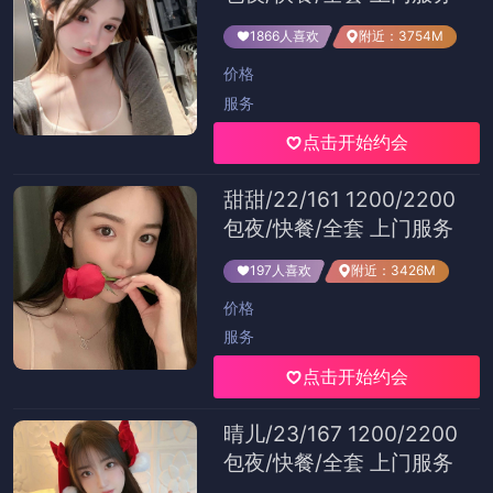
巨献-海角app不可错过-143招——必读
2025-07-23
麻豆app官网×价值解读：2023爆款逻辑【附案例】
2025-07-21
妻社app：独家测评与影视迷必看
2025-07-21
高能刷新麻豆，口碑秘籍·年度精选
2025-07-20
麻豆app破圈公式全解析——95步搞定：超全解析
2025-07-19
标签列表
每日
(0)
大赛
(0)
迎来
(0)
互动
(0)
蘑菇
(0)
视频
(0)
狂飙
(0)
高能
(0)
解码
(0)
妻社
(0)
新手
(0)
必读
(0)